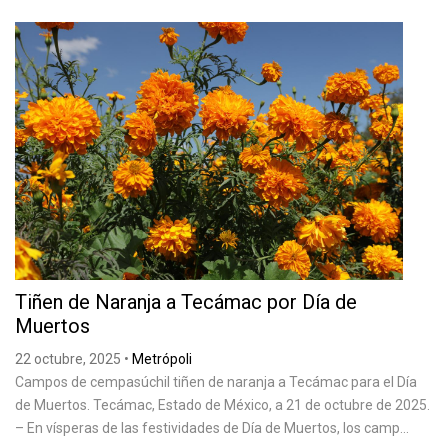
Tiñen de Naranja a Tecámac por Día de
Muertos
22 octubre, 2025
•
Metrópoli
Campos de cempasúchil tiñen de naranja a Tecámac para el Día
de Muertos. Tecámac, Estado de México, a 21 de octubre de 2025.
– En vísperas de las festividades de Día de Muertos, los camp...