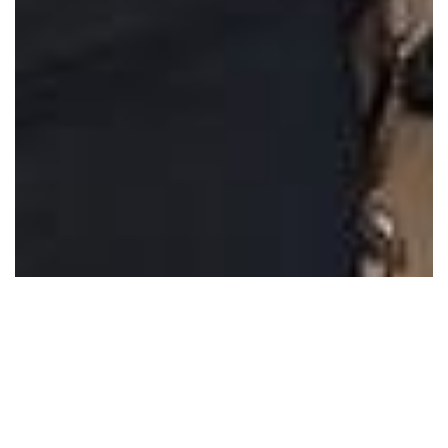
Se consolida el 2do