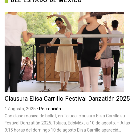
DEL ESTADO DE MÉXICO
Clausura Elisa Carrillo Festival Danzatlán 2025
17 agosto, 2025
•
Recreación
Con clase masiva de ballet, en Toluca, clausura Elisa Carrillo su
Festival Danzatlán 2025. Toluca, EdoMéx., a 10 de agosto. – A las
9:15 horas del domingo 10 de agosto Elisa Carrillo apareció...