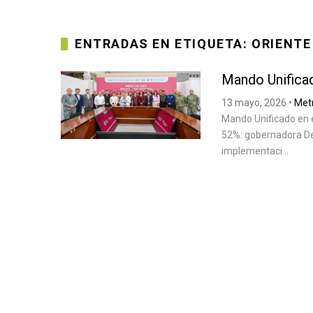
ENTRADAS EN ETIQUETA: ORIENTE
Mando Unificad
13 mayo, 2026
•
Metr
Mando Unificado en e
52%: gobernadora Del
implementaci...