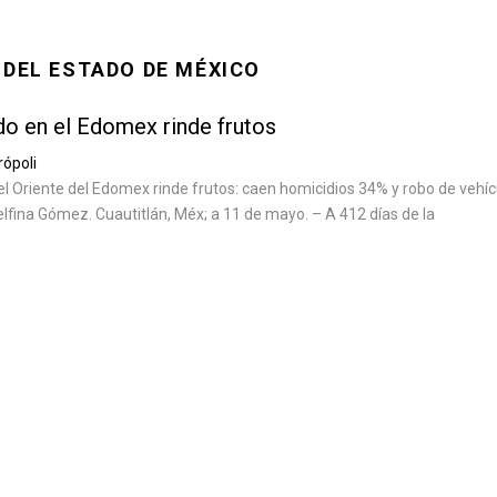
 DEL ESTADO DE MÉXICO
o en el Edomex rinde frutos
ópoli
l Oriente del Edomex rinde frutos: caen homicidios 34% y robo de vehíc
fina Gómez. Cuautitlán, Méx; a 11 de mayo. – A 412 días de la