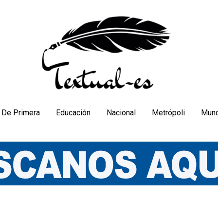
De Primera
Educación
Nacional
Metrópoli
Mun