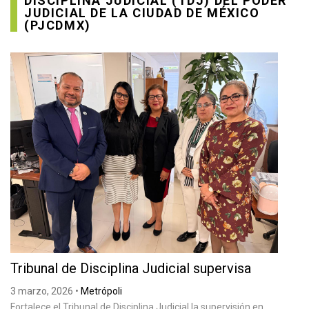
DISCIPLINA JUDICIAL (TDJ) DEL PODER
JUDICIAL DE LA CIUDAD DE MÉXICO
(PJCDMX)
Tribunal de Disciplina Judicial supervisa
3 marzo, 2026
•
Metrópoli
Fortalece el Tribunal de Disciplina Judicial la supervisión en