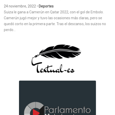
24 noviembre, 2022
•
Deportes
Suiza le gana a Camerún en Qatar 2022, con el gol de Embolo.
Camerún jugó mejor y tuvo las ocasiones más claras, pero se
quedó corto en la primera parte. Tras el descanso, los suizos no
perdo...