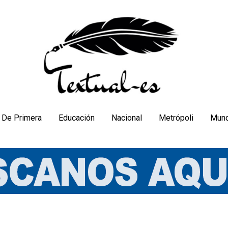
De Primera
Educación
Nacional
Metrópoli
Mun