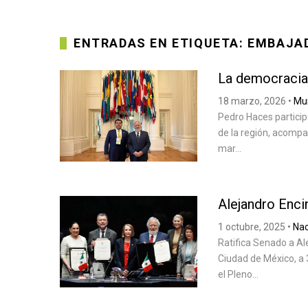
ENTRADAS EN ETIQUETA: EMBAJA
La democracia
18 marzo, 2026
•
Mu
Pedro Haces particip
de la región, acompa
mar...
Alejandro Enci
1 octubre, 2025
•
Nac
Ratifica Senado a A
Ciudad de México, a 
el Pleno...