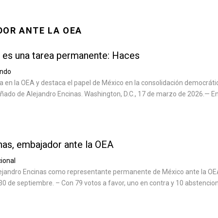
DOR ANTE LA OEA
 es una tarea permanente: Haces
ndo
a en la OEA y destaca el papel de México en la consolidación democráti
ñado de Alejandro Encinas. Washington, D.C., 17 de marzo de 2026.— En
nas, embajador ante la OEA
ional
lejandro Encinas como representante permanente de México ante la OE
30 de septiembre. – Con 79 votos a favor, uno en contra y 10 abstencio