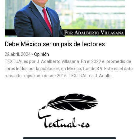
Debe México ser un país de lectores
22 abril, 2024
•
Opinión
TEXTUALes por J. Adalberto Villasana. En el 2022 el promedio de
libros leídos por la población, en México, fue de 3.9. Este es el dato
más alto registrado desde 2016. TEXTUAL-es J. Adalb...