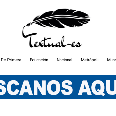
De Primera
Educación
Nacional
Metrópoli
Mun