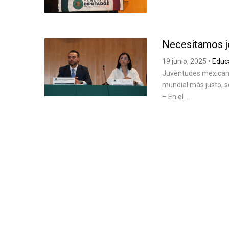
Necesitamos 
19 junio, 2025
•
Educ
Juventudes mexicana
mundial más justo, s
– En el ...