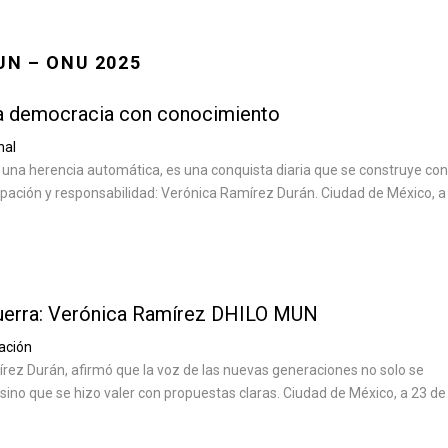
UN – ONU 2025
la democracia con conocimiento
nal
una herencia automática, es una conquista diaria que se construye con
ipación y responsabilidad: Verónica Ramírez Durán. Ciudad de México, a
guerra: Verónica Ramírez DHILO MUN
ación
rez Durán, afirmó que la voz de las nuevas generaciones no solo se
sino que se hizo valer con propuestas claras. Ciudad de México, a 23 de