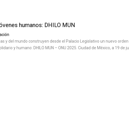
jóvenes humanos: DHILO MUN
ación
s y del mundo construyen desde el Palacio Legislativo un nuevo orden
olidario y humano: DHILO MUN – ONU 2025. Ciudad de México, a 19 de ju