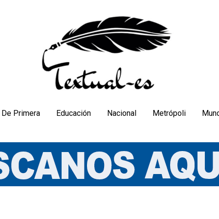
De Primera
Educación
Nacional
Metrópoli
Mun