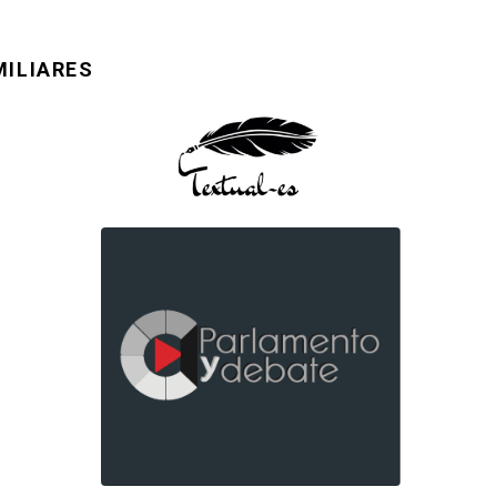
MILIARES