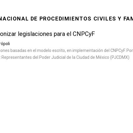
NACIONAL DE PROCEDIMIENTOS CIVILES Y FA
onizar legislaciones para el CNPCyF
ópoli
iones basadas en el modelo escrito, en implementación del CNPCyF. Por
Representantes del Poder Judicial de la Ciudad de México (PJCDMX)