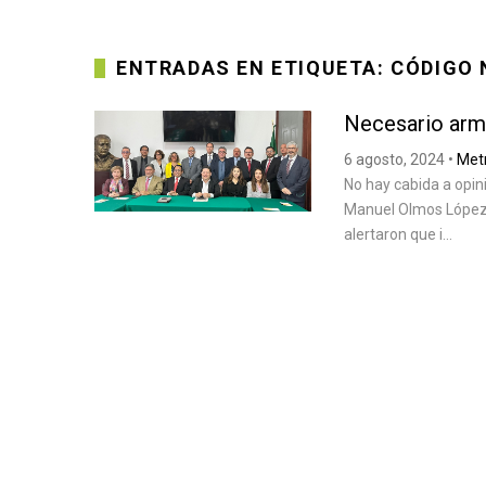
ENTRADAS EN ETIQUETA: CÓDIGO 
Necesario arm
6 agosto, 2024
•
Metr
No hay cabida a opin
Manuel Olmos López 
alertaron que i...