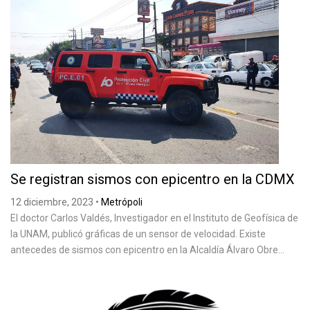
Se registran sismos con epicentro en la CDMX
12 diciembre, 2023
•
Metrópoli
El doctor Carlos Valdés, Investigador en el Instituto de Geofísica de
la UNAM, publicó gráficas de un sensor de velocidad. Existe
antecedes de sismos con epicentro en la Alcaldía Álvaro Obre...