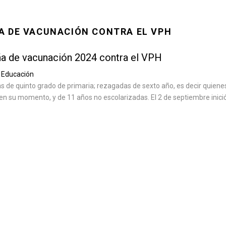
A DE VACUNACIÓN CONTRA EL VPH
ña de vacunación 2024 contra el VPH
Educación
s de quinto grado de primaria; rezagadas de sexto año, es decir quiene
 en su momento, y de 11 años no escolarizadas. El 2 de septiembre inició