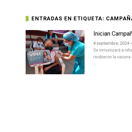
ENTRADAS EN ETIQUETA: CAMPAÑ
Inician Campa
4 septiembre, 2024
•
Se inmunizará a niña
recibieron la vacuna
...