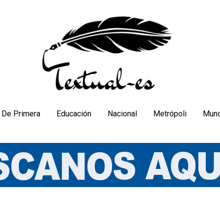
De Primera
Educación
Nacional
Metrópoli
Mun