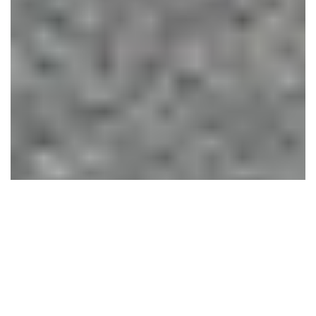
Propone UNAM
convertidor catalítico