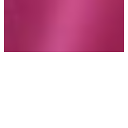
Empresas ganan en
marketing de
influencers