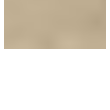
Prefieren irse
ministros, antes de
humillación