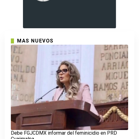
MAS NUEVOS
Debe FGJCDMX informar del feminicidio en PRD
Cuajimalpa