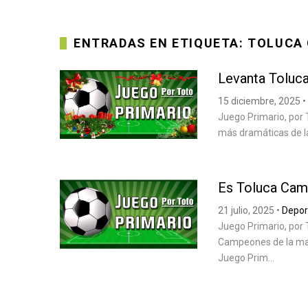
ENTRADAS EN ETIQUETA: TOLUCA
Levanta Toluc
15 diciembre, 2025
•
Juego Primario, por T
más dramáticas de la 
Es Toluca Ca
21 julio, 2025
•
Depor
Juego Primario, por 
Campeones de la man
Juego Prim...