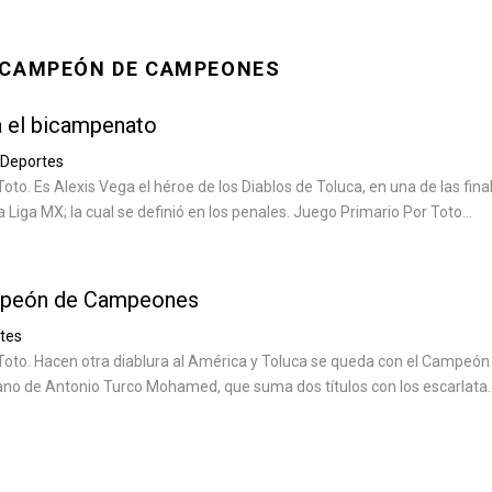
 CAMPEÓN DE CAMPEONES
a el bicampenato
Deportes
oto. Es Alexis Vega el héroe de los Diablos de Toluca, en una de las fina
Liga MX; la cual se definió en los penales. Juego Primario Por Toto...
mpeón de Campeones
tes
Toto. Hacen otra diablura al América y Toluca se queda con el Campeón
o de Antonio Turco Mohamed, que suma dos títulos con los escarlata.