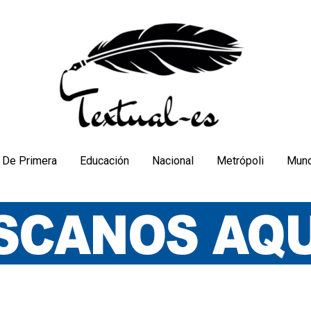
De Primera
Educación
Nacional
Metrópoli
Mun