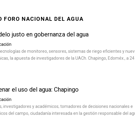
O FORO NACIONAL DEL AGUA
elo justo en gobernanza del agua
cación
tecnologías de monitoreo, sensores, sistemas de riego eficientes y nue
cas, la apuesta de investigadores de la UACh. Chapingo, Edoméx., a 24
nar el uso del agua: Chapingo
cación
es, investigadores y académicos; tomadores de decisiones nacionales e
nicos del campo, ciudadanía interesada en la gestión responsable del ag