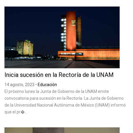
Inicia sucesión en la Rectoría de la UNAM
14 agosto, 2023
•
Educación
El próximo lunes la Junta de Gobierno de la UNAM emite
convocatoria para sucesión en la Rectoría. La Junta de Gobierno
de la Universidad Nacional Autónoma de México (UNAM) informó
que el pr�...