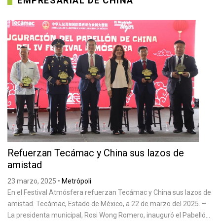
EMPRESARIAL DE CHINA
Refuerzan Tecámac y China sus lazos de
amistad
23 marzo, 2025
•
Metrópoli
En el Festival Atmósfera refuerzan Tecámac y China sus lazos de
amistad. Tecámac, Estado de México, a 22 de marzo del 2025. –
La presidenta municipal, Rosi Wong Romero, inauguró el Pabelló...