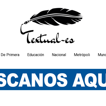
De Primera
Educación
Nacional
Metrópoli
Mun