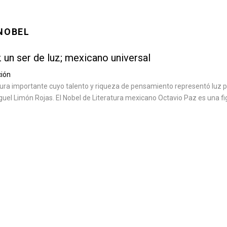
NOBEL
 un ser de luz; mexicano universal
ión
figura importante cuyo talento y riqueza de pensamiento representó luz 
el Limón Rojas. El Nobel de Literatura mexicano Octavio Paz es una fi