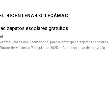
DEL BICENTENARIO TECÁMAC
ac zapatos escolares gratuitos
oli
ograma “Pasos del Bicentenario” para la entrega de zapatos escolares
stado de México, a 7 de julio de 2025. – Con el objetivo de apoyar la