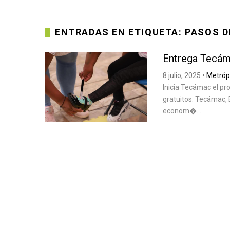
ENTRADAS EN ETIQUETA: PASOS 
Entrega Tecám
8 julio, 2025
•
Metróp
Inicia Tecámac el pr
gratuitos. Tecámac, E
econom�...