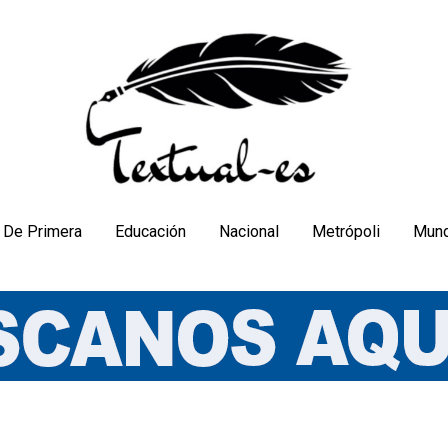
De Primera
Educación
Nacional
Metrópoli
Mun