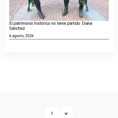
El patrimonio histórico no tiene partido: Diana
Sánchez
6 agosto, 2026