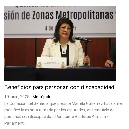
Beneficios para personas con discapacidad
10 junio, 2025
•
Metrópoli
La Comisión del Senado, que preside Mariela Gutiérrez Escalante,
modificó la minuta turnada por los diputados, en beneficio de
personas con discapacidad. Por Jaime Balderas Alarcón /
Parlament...