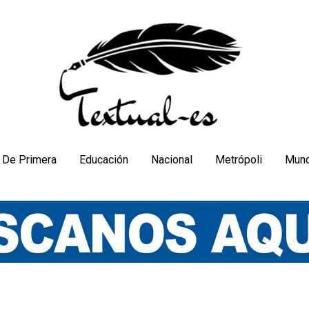
De Primera
Educación
Nacional
Metrópoli
Mun