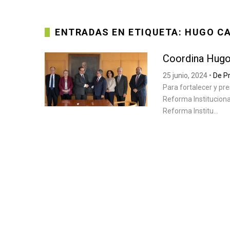
ENTRADAS EN ETIQUETA: HUGO C
Coordina Hugo
25 junio, 2024
•
De P
Para fortalecer y p
Reforma Institucion
Reforma Institu...