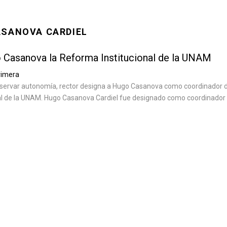
ASANOVA CARDIEL
 Casanova la Reforma Institucional de la UNAM
rimera
reservar autonomía, rector designa a Hugo Casanova como coordinador 
al de la UNAM. Hugo Casanova Cardiel fue designado como coordinador