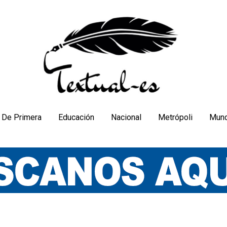
De Primera
Educación
Nacional
Metrópoli
Mun