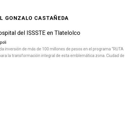
AL GONZALO CASTAÑEDA
spital del ISSSTE en Tlatelolco
poli
da inversión de más de 100 millones de pesos en el programa “RUTA
para la transformación integral de esta emblemática zona. Ciudad de