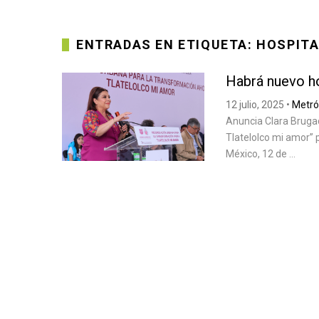
ENTRADAS EN ETIQUETA: HOSPIT
Habrá nuevo ho
12 julio, 2025
•
Metró
Anuncia Clara Bruga
Tlatelolco mi amor” 
México, 12 de ...