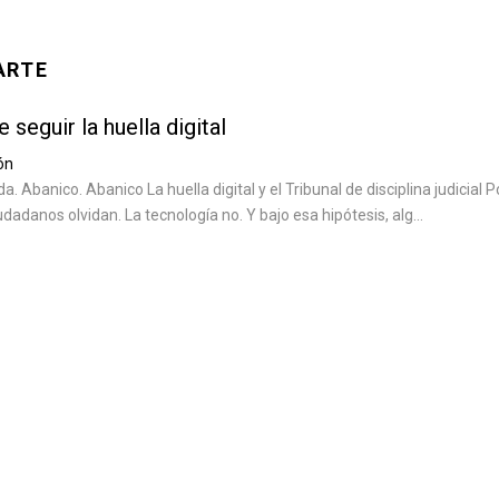
ARTE
seguir la huella digital
ón
. Abanico. Abanico La huella digital y el Tribunal de disciplina judicial P
udadanos olvidan. La tecnología no. Y bajo esa hipótesis, alg...