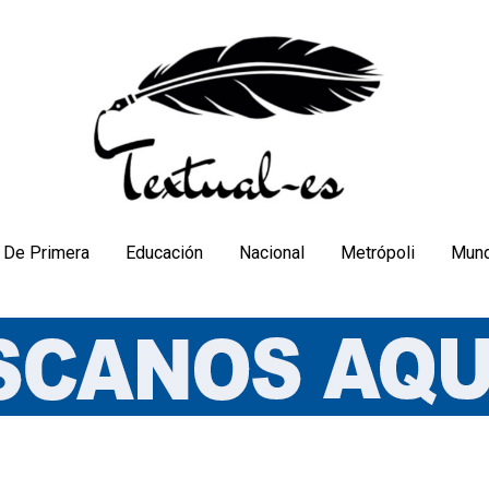
De Primera
Educación
Nacional
Metrópoli
Mun