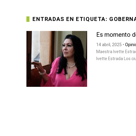
ENTRADAS EN ETIQUETA: GOBERN
Es momento de 
14 abril, 2025
•
Opini
Maestra Ivette Estrada
Ivette Estrada Los ci