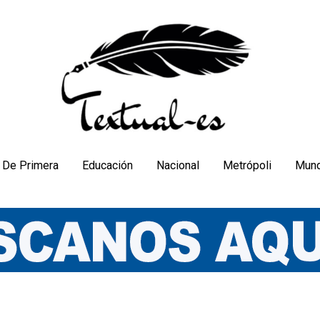
De Primera
Educación
Nacional
Metrópoli
Mun