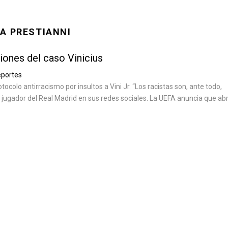
A PRESTIANNI
iones del caso Vinicius
portes
rotocolo antirracismo por insultos a Vini Jr. “Los racistas son, ante todo,
l jugador del Real Madrid en sus redes sociales. La UEFA anuncia que ab