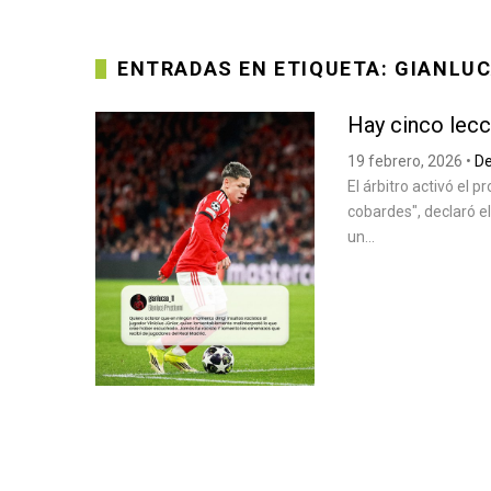
ENTRADAS EN ETIQUETA: GIANLUC
Hay cinco lecc
19 febrero, 2026
•
De
El árbitro activó el p
cobardes", declaró e
un...