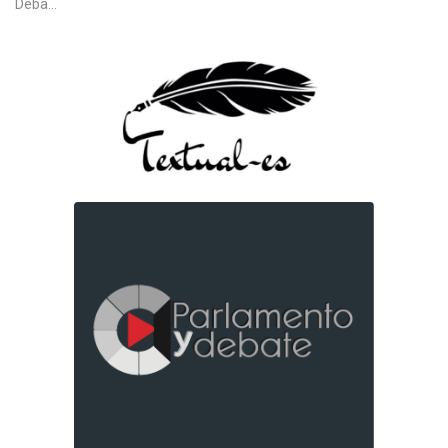
Deba...