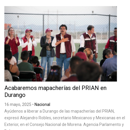
Acabaremos mapacherías del PRIAN en
Durango
16 mayo, 2025
•
Nacional
Ayúdenos a liberar a Durango de las mapacherías del PRIAN,
expresó Alejandro Robles, secretario Mexicanos y Mexicanas en el
Exterior, en el Consejo Nacional de Morena. Agencia Parlamento y