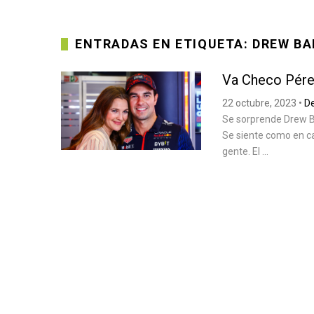
ENTRADAS EN ETIQUETA: DREW B
Va Checo Pérez
22 octubre, 2023
•
D
Se sorprende Drew B
Se siente como en ca
gente. El ...