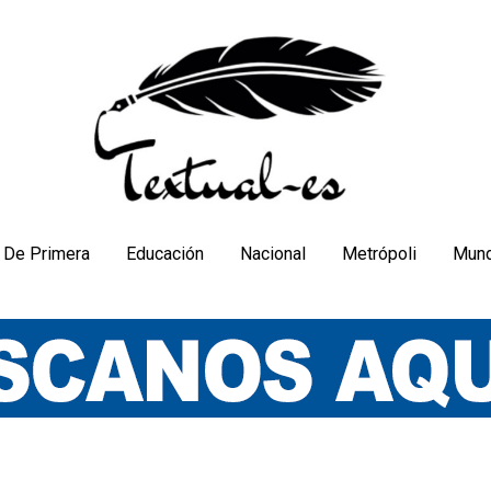
De Primera
Educación
Nacional
Metrópoli
Mun