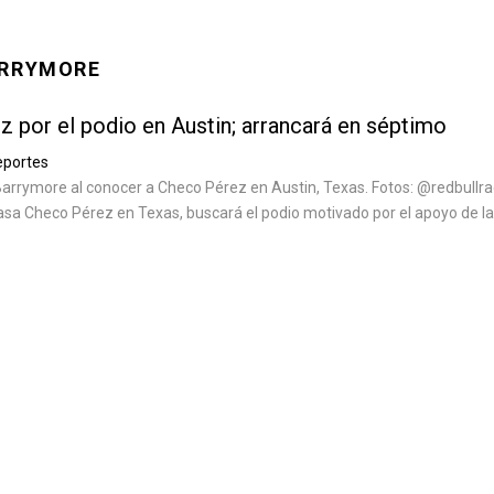
ARRYMORE
 por el podio en Austin; arrancará en séptimo
eportes
arrymore al conocer a Checo Pérez en Austin, Texas. Fotos: @redbullra
sa Checo Pérez en Texas, buscará el podio motivado por el apoyo de la