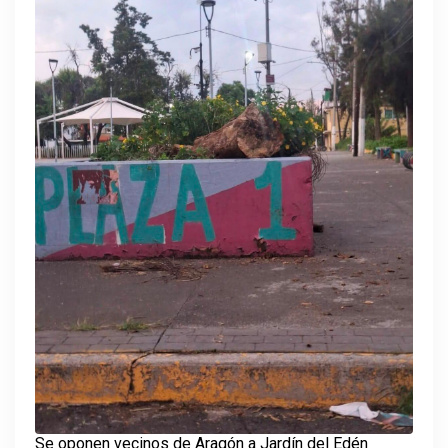
Se oponen vecinos de Aragón a Jardín del Edén