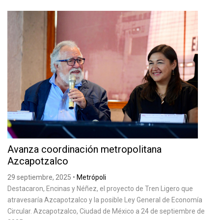
Avanza coordinación metropolitana
Azcapotzalco
29 septiembre, 2025
•
Metrópoli
Destacaron, Encinas y Néñez, el proyecto de Tren Ligero que
atravesaría Azcapotzalco y la posible Ley General de Economía
Circular. Azcapotzalco, Ciudad de México a 24 de septiembre de