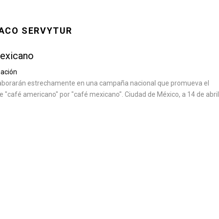
NACO SERVYTUR
mexicano
ación
olaborarán estrechamente en una campaña nacional que promueva el
"café americano" por "café mexicano". Ciudad de México, a 14 de abril