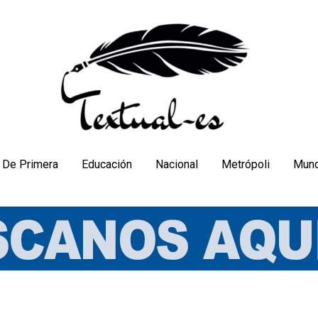
De Primera
Educación
Nacional
Metrópoli
Mun