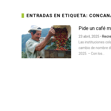
ENTRADAS EN ETIQUETA: CONCA
Pide un café 
23 abril, 2025
•
Recre
Las instituciones c
cambio de nombre de 
2025. – Con los...