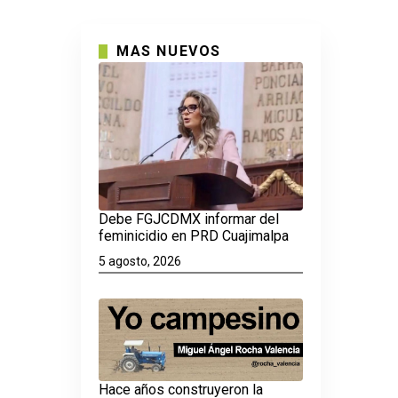
MAS NUEVOS
Debe FGJCDMX informar del
feminicidio en PRD Cuajimalpa
5 agosto, 2026
Hace años construyeron la