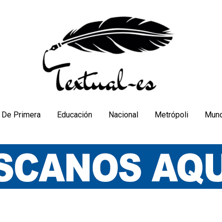
De Primera
Educación
Nacional
Metrópoli
Mun