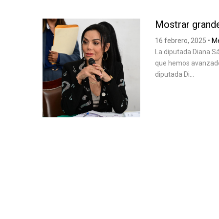
Mostrar grand
16 febrero, 2025
•
Me
La diputada Diana S
que hemos avanzado 
diputada Di...