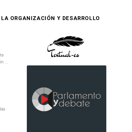
A LA ORGANIZACIÓN Y DESARROLLO
nte
. ...
las