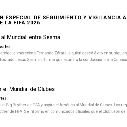
N ESPECIAL DE SEGUIMIENTO Y VIGILANCIA 
 LA FIFA 2026
al Mundial: entra Sesma
portes
u amigo, el morenista Fernando Zárate, a quien deseó éxito en su siguie
 diputado Jesús Sesma informó que asumirá la conducción de la Comisión
 el Mundial de Clubes
rtes
 el Big Brother de FIFA y aspira el América al Mundial de Clubes. Las reg
other de FIFA. Se informó en comunicados oficiales que el Club León de