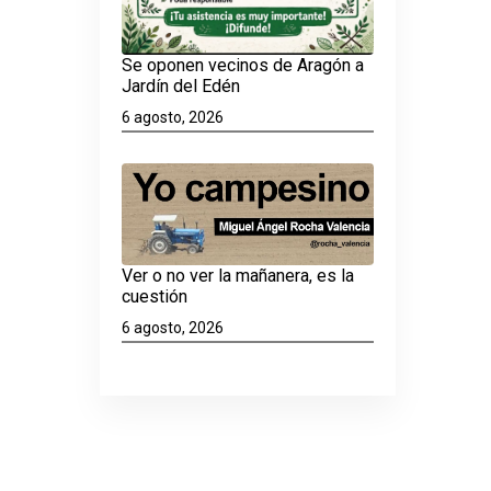
Se oponen vecinos de Aragón a
Jardín del Edén
6 agosto, 2026
Ver o no ver la mañanera, es la
cuestión
6 agosto, 2026