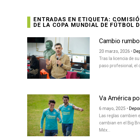
ENTRADAS EN ETIQUETA: COMISIÓ
DE LA COPA MUNDIAL DE FÚTBOL DE
Cambio rumbo 
20 marzo, 2026
•
De
Tras la licencia de s
paso profesional, el
Va América por
6 mayo, 2025
•
Depo
Las reglas cambien el
cambian en el Big Br
Méx...