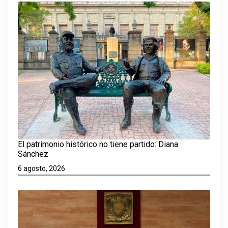
El patrimonio histórico no tiene partido: Diana
Sánchez
6 agosto, 2026