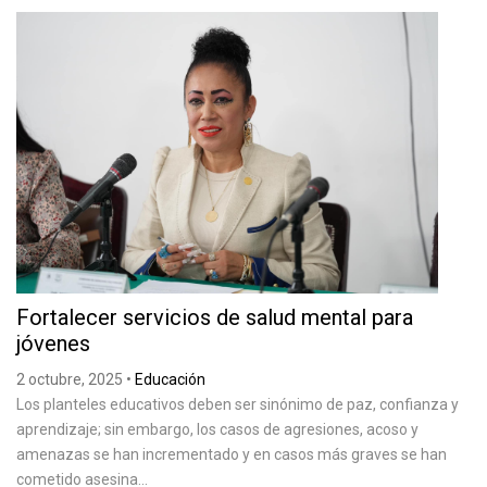
Fortalecer servicios de salud mental para
jóvenes
2 octubre, 2025
•
Educación
Los planteles educativos deben ser sinónimo de paz, confianza y
aprendizaje; sin embargo, los casos de agresiones, acoso y
amenazas se han incrementado y en casos más graves se han
cometido asesina...