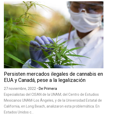
Persisten mercados ilegales de cannabis en
EUA y Canadá, pese a la legalización
27 noviembre, 2022
•
De Primera
Especialistas del CISAN de la UNAM; del Centro de Estudios
Mexicanos UNAM-Los Ángeles, y de la Universidad Estatal de
California, en Long Beach, analizaron esta problemática. En
Estados Unidos c...