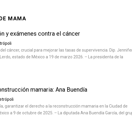
 DE MAMA
ón y exámenes contra el cáncer
rópoli
el cáncer, crucial para mejorar las tasas de supervivencia. Dip. Jennife
Lerdo, estado de México a 19 de marzo 2026. – La presidenta de la
onstrucción mamaria: Ana Buendía
trópoli
, garantizar el derecho a la reconstrucción mamaria en la Ciudad de
xico a 9 de octubre de 2025. – La diputada Ana Buendía García, del gr