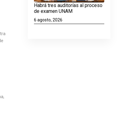
Habrá tres auditorías al proceso
de examen UNAM
6 agosto, 2026
tra
de
ma,