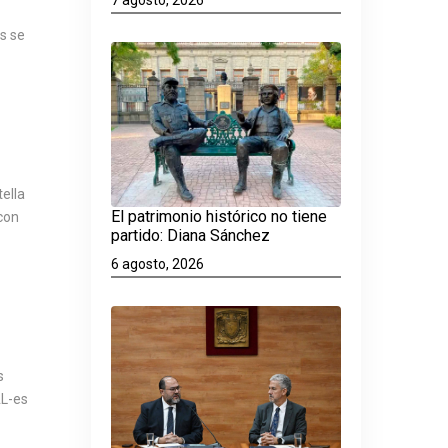
s se
ella
El patrimonio histórico no tiene
con
partido: Diana Sánchez
6 agosto, 2026
s
AL-es