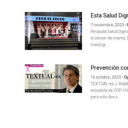
Esta Salud Dign
7 noviembre, 2023
•
Recauda Salud Digna 
el cáncer de mama. D
mastogr...
Prevención co
16 octubre, 2023
•
Op
TEXTUAL-es J. Adalb
encuesta de COP-UVM
pero sólo dos s...