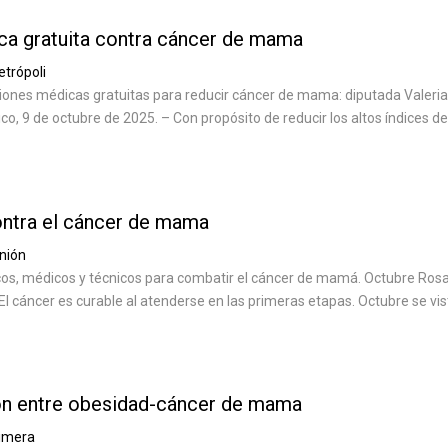
ca gratuita contra cáncer de mama
trópoli
iones médicas gratuitas para reducir cáncer de mama: diputada Valeria
o, 9 de octubre de 2025. – Con propósito de reducir los altos índices de
ontra el cáncer de mama
nión
cos, médicos y técnicos para combatir el cáncer de mamá. Octubre Rosa
El cáncer es curable al atenderse en las primeras etapas. Octubre se vis
ión entre obesidad-cáncer de mama
imera