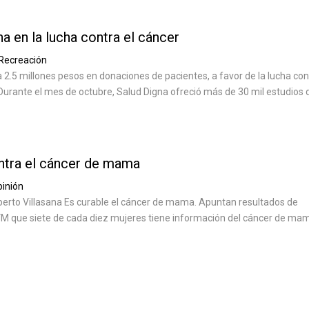
a en la lucha contra el cáncer
Recreación
2.5 millones pesos en donaciones de pacientes, a favor de la lucha con
urante el mes de octubre, Salud Digna ofreció más de 30 mil estudios 
ntra el cáncer de mama
inión
erto Villasana Es curable el cáncer de mama. Apuntan resultados de
 que siete de cada diez mujeres tiene información del cáncer de ma