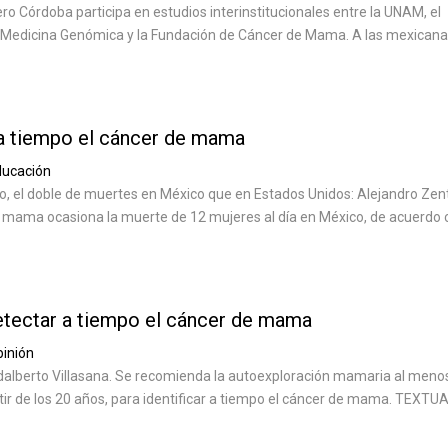
 Córdoba participa en estudios interinstitucionales entre la UNAM, el
de Medicina Genómica y la Fundación de Cáncer de Mama. A las mexicana
 a tiempo el cáncer de mama
ducación
ío, el doble de muertes en México que en Estados Unidos: Alejandro Zent
e mama ocasiona la muerte de 12 mujeres al día en México, de acuerdo 
detectar a tiempo el cáncer de mama
inión
alberto Villasana. Se recomienda la autoexploración mamaria al meno
tir de los 20 años, para identificar a tiempo el cáncer de mama. TEXTU