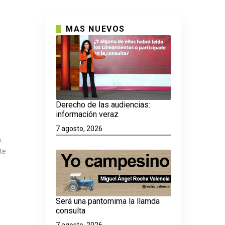
MAS NUEVOS
Derecho de las audiencias:
información veraz
7 agosto, 2026
.
te
Será una pantomima la llamda
consulta
7 agosto, 2026