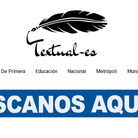
De Primera
Educación
Nacional
Metrópoli
Mun