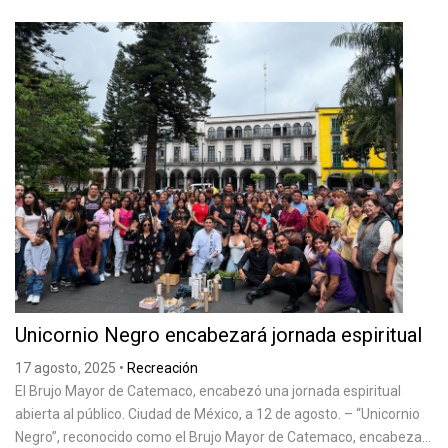
Unicornio Negro encabezará jornada espiritual
17 agosto, 2025
•
Recreación
El Brujo Mayor de Catemaco, encabezó una jornada espiritual
abierta al público. Ciudad de México, a 12 de agosto. – “Unicornio
Negro”, reconocido como el Brujo Mayor de Catemaco, encabeza...