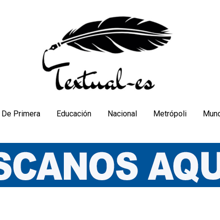
De Primera
Educación
Nacional
Metrópoli
Mun