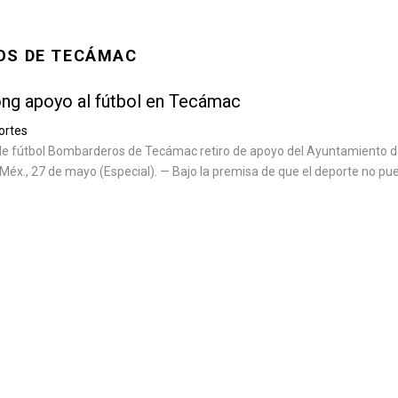
OS DE TECÁMAC
ng apoyo al fútbol en Tecámac
ortes
de fútbol Bombarderos de Tecámac retiro de apoyo del Ayuntamiento 
éx., 27 de mayo (Especial). — Bajo la premisa de que el deporte no pu