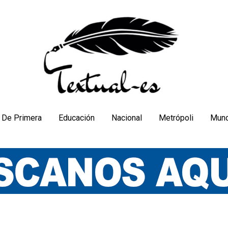
De Primera
Educación
Nacional
Metrópoli
Mun