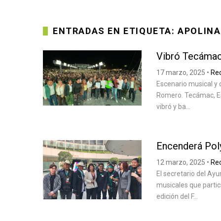
ENTRADAS EN ETIQUETA: APOLINA
Vibró Tecámac
17 marzo, 2025
•
Re
Escenario musical y 
Romero. Tecámac, Es
vibró y ba...
Encenderá Pol
12 marzo, 2025
•
Re
El secretario del Ay
musicales que partic
edición del F...