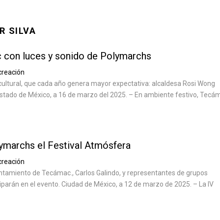
R SILVA
 con luces y sonido de Polymarchs
creación
cultural, que cada año genera mayor expectativa: alcaldesa Rosi Wong
tado de México, a 16 de marzo del 2025. – En ambiente festivo, Tecá
ymarchs el Festival Atmósfera
creación
untamiento de Tecámac., Carlos Galindo, y representantes de grupos
iparán en el evento. Ciudad de México, a 12 de marzo de 2025. – La IV