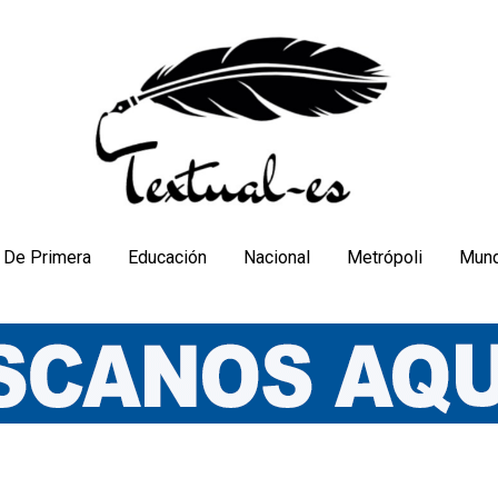
De Primera
Educación
Nacional
Metrópoli
Mun