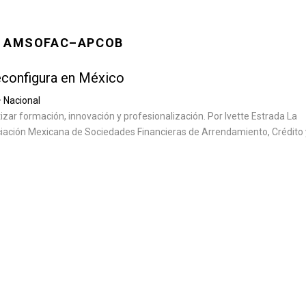
A AMSOFAC–APCOB
econfigura en México
•
Nacional
izar formación, innovación y profesionalización. Por Ivette Estrada La
ciación Mexicana de Sociedades Financieras de Arrendamiento, Crédito 