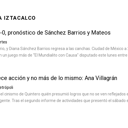
A IZTACALCO
-0, pronóstico de Sánchez Barrios y Mateos
rtes
arrio, y Diana Sánchez Barrios regresa a las canchas. Ciudad de México a
n un juego más de “El Mundialito con Causa" disputado este lunes entre .
ce acción y no más de lo mismo: Ana Villagrán
trópoli
 el cinismo de Quintero quién presumió logros que no se ven reflejados e
 gente. Tras el segundo informe de actividades que presentó el sábado e.