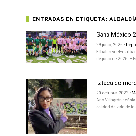
ENTRADAS EN ETIQUETA: ALCALDÍ
Gana México 2
29 junio, 2026
•
Depo
El balón vuelve al b
de junio de 2026. – E
Iztacalco mere
20 octubre, 2023
•
Me
Ana Villagrán señaló
calidad de vida de la