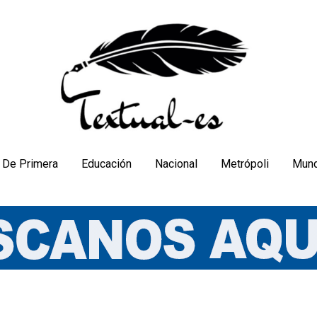
De Primera
Educación
Nacional
Metrópoli
Mun