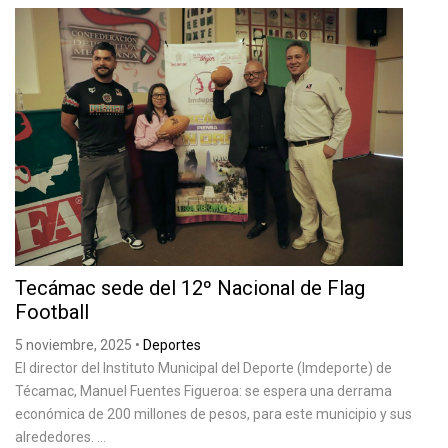
Tecámac sede del 12º Nacional de Flag
Football
5 noviembre, 2025
•
Deportes
El director del Instituto Municipal del Deporte (Imdeporte) de
Técamac, Manuel Fuentes Figueroa: se espera una derrama
económica de 200 millones de pesos, para este municipio y sus
alrededores. ...