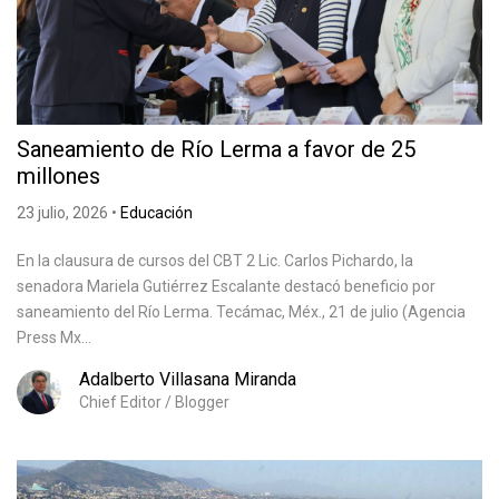
Saneamiento de Río Lerma a favor de 25
millones
23 julio, 2026
•
Educación
En la clausura de cursos del CBT 2 Lic. Carlos Pichardo, la
senadora Mariela Gutiérrez Escalante destacó beneficio por
saneamiento del Río Lerma. Tecámac, Méx., 21 de julio (Agencia
Press Mx...
Adalberto Villasana Miranda
Chief Editor / Blogger