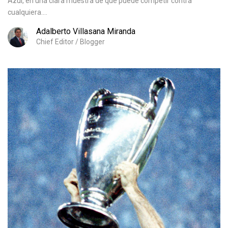
Azul, en una clara muestra de que puede competir contra
cualquiera....
Adalberto Villasana Miranda
Chief Editor / Blogger