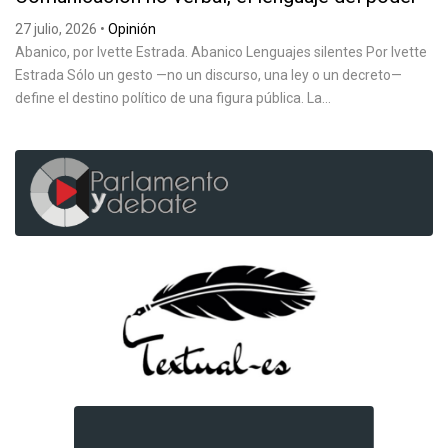
27 julio, 2026
•
Opinión
Abanico, por Ivette Estrada. Abanico Lenguajes silentes Por Ivette
Estrada Sólo un gesto —no un discurso, una ley o un decreto—
define el destino político de una figura pública. La...