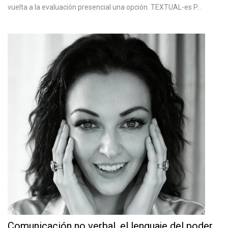
vuelta a la evaluación presencial una opción. TEXTUAL-es P...
Comunicación no verbal, el lenguaje del poder