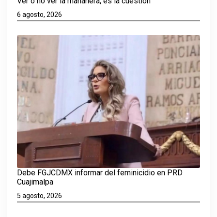
Ver o no ver la mañanera, es la cuestión
6 agosto, 2026
Debe FGJCDMX informar del feminicidio en PRD
Cuajimalpa
5 agosto, 2026