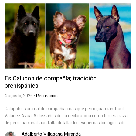
Es Calupoh de compañía; tradición
prehispánica
4 agosto, 2026
•
Recreación
Calupoh es animal de compañía, más que perro guardián: Raúl
Valadez Azúa. A diez años de su declaratoria como tercera raza
de perro nacional, aún falta detallar los esquemas biológicos de...
Adalberto Villasana Miranda